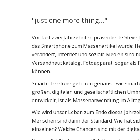
"just one more thing..."
Digitale Zukunft 
Vor fast zwei Jahrzehnten präsentierte Steve 
das Smartphone zum Massenartikel wurde: Heu
verändert, Internet und soziale Medien sind h
Versandhauskatalog, Fotoapparat, sogar als 
können…
Smarte Telefone gehören genauso wie smarte 
großen, digitalen und gesellschaftlichen Umbr
entwickelt, ist als Massenanwendung im Allt
Wie wird unser Leben zum Ende dieses Jahrzeh
Menschen sind dann der Standard. Wie hat sic
einzelnen? Welche Chancen sind mit der digit