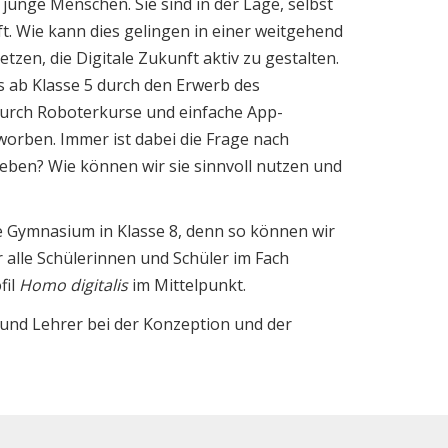
 junge Menschen. Sie sind in der Lage, selbst
t. Wie kann dies gelingen in einer weitgehend
tzen, die Digitale Zukunft aktiv zu gestalten.
 ab Klasse 5 durch den Erwerb des
durch Roboterkurse und einfache App-
orben. Immer ist dabei die Frage nach
Leben? Wie können wir sie sinnvoll nutzen und
see Gymnasium in Klasse 8, denn so können wir
 alle Schülerinnen und Schüler im Fach
fil
Homo digitalis
im Mittelpunkt.
und Lehrer bei der Konzeption und der