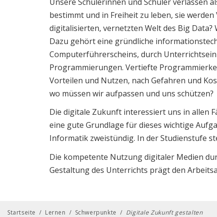
Unsere Schülerinnen und Schüler verlassen als
bestimmt und in Freiheit zu leben, sie werden
digitalisierten, vernetzten Welt des Big Data?
Dazu gehört eine gründliche informationstec
Computerführerscheins, durch Unterrichtsein
Programmierungen. Vertiefte Programmierkenn
Vorteilen und Nutzen, nach Gefahren und Kost
wo müssen wir aufpassen und uns schützen?
Die digitale Zukunft interessiert uns in alle
eine gute Grundlage für dieses wichtige Aufga
Informatik zweistündig. In der Studienstufe s
Die kompetente Nutzung digitaler Medien dur
Gestaltung des Unterrichts prägt den Arbeit
Startseite
/
Lernen
/
Schwerpunkte
/
Digitale Zukunft gestalten