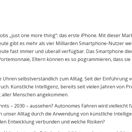
gestalten
Jobs „just one more thing“: das erste iPhone. Mit dieser Ma
te gibt es mehr als vier Milliarden Smartphone-Nutzer w
eute fast immer und überall verfügbar. Das Smartphone dien
Portemonnaie, Eltern können es so pogrammieren, dass sie 
Uhren selbstverständlich zum Alltag. Seit der Einführung
uch. Künstliche Intelligenz, bereits seit vielen Jahren von
ag aller Menschen angekommen.
nts – 2030 – aussehen? Autonomes Fahren wird vielleicht fas
h unser Alltag durch die Anwendung von künstliche Intellig
alen Entwicklung verbunden und welche Risiken?