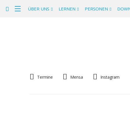
ÜBER UNS
LERNEN
PERSONEN
DOWN
Termine
Mensa
Instagram