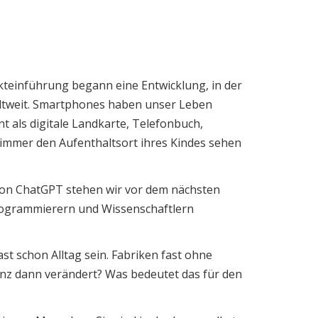
rkteinführung begann eine Entwicklung, in der
eltweit. Smartphones haben unser Leben
t als digitale Landkarte, Telefonbuch,
immer den Aufenthaltsort ihres Kindes sehen
 von ChatGPT stehen wir vor dem nächsten
 Programmierern und Wissenschaftlern
t schon Alltag sein. Fabriken fast ohne
enz dann verändert? Was bedeutet das für den