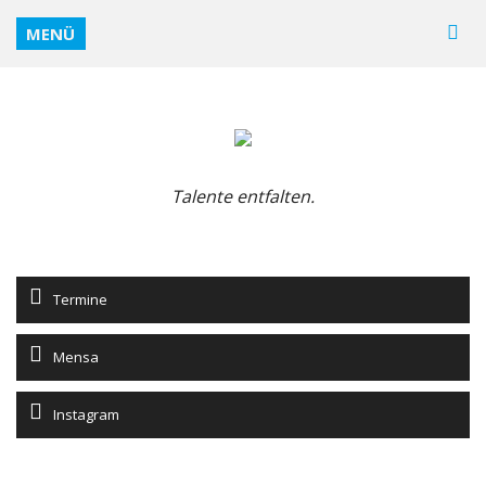
MENÜ
Talente entfalten.
Termine
Mensa
Instagram