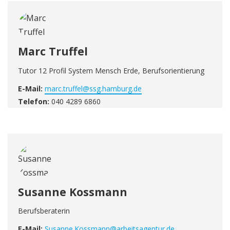
Marc Truffel
Tutor 12 Profil System Mensch Erde, Berufsorientierung
E-Mail:
marc.truffel@ssg.hamburg.de
Telefon:
040 4289 6860
Susanne Kossmann
Berufsberaterin
E-Mail:
Susanne.Kossmann@arbeitsagentur.de