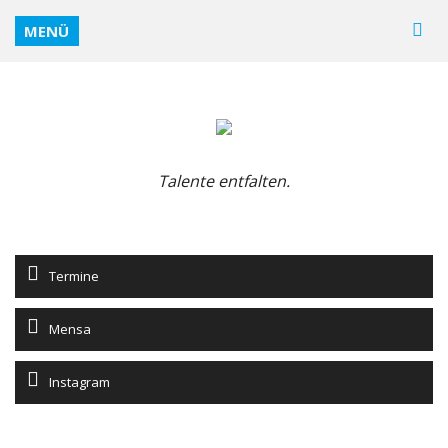
MENÜ
Talente entfalten.
Termine
Mensa
Instagram