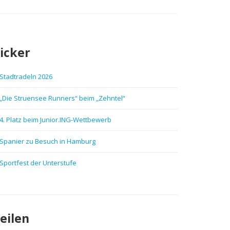
icker
Stadtradeln 2026
„Die Struensee Runners“ beim „Zehntel“
4. Platz beim Junior.ING-Wettbewerb
Spanier zu Besuch in Hamburg
Sportfest der Unterstufe
eilen