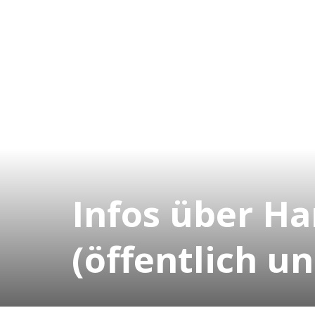
Infos über H
(öffentlich un