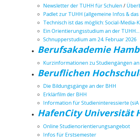
Newsletter der TUHH für Schulen
/
Überb
Padlet zur TUHH (allgemeine Infos & das
Technisch ist das möglich:
Social-Media-
Ein Orientierungsstudium an der TUHH…
Schnupperstudium am 24. Februar 2026
Berufsakademie Hamb
Kurzinformationen zu Studiengängen a
Beruflichen Hochschu
Die Bildungsgänge an der BHH
Erklärfilm der BHH
Information für Studieninteressierte (si
HafenCity Universität
Online Studienorientierungsangebot
Infos für Erstsemester