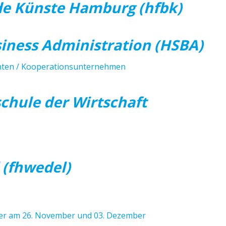
de Künste Hamburg (hfbk)
iness Administration (HSBA)
enten / Kooperationsunternehmen
hule der Wirtschaft
(fhwedel)
cher am 26. November und 03. Dezember