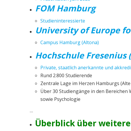
FOM Hamburg
Studieninteressierte
University of Europe fo
Campus Hamburg (Altona)
Hochschule Fresenius
Private, staatlich anerkannte und akkred
Rund 2.800 Studierende
Zentrale Lage im Herzen Hamburgs (Alte 
Über 30 Studiengänge in den Bereichen W
sowie Psychologie
…
Überblick über weiter