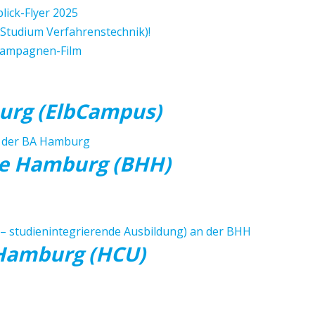
lick-Flyer 2025
 Studium Verfahrenstechnik)!
Kampagnen-Film
urg (ElbCampus)
n der BA Hamburg
le Hamburg (BHH)
A – studienintegrierende Ausbildung) an der BHH
 Hamburg (HCU)