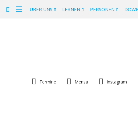
ÜBER UNS
LERNEN
PERSONEN
DOWN
Termine
Mensa
Instagram