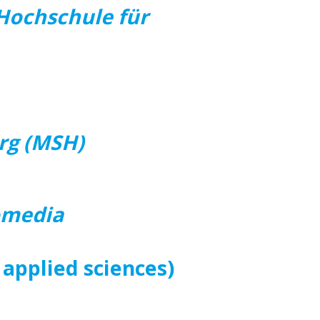
Hochschule für
rg (MSH)
omedia
 applied sciences)