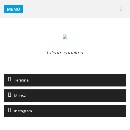
MENÜ
Talente entfalten.
Termine
Mensa
Instagram