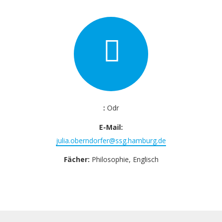
:
Odr
E-Mail:
julia.oberndorfer@ssg.hamburg.de
Fächer:
Philosophie, Englisch