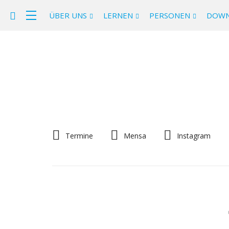
ÜBER UNS
LERNEN
PERSONEN
DOWN
Termine
Mensa
Instagram