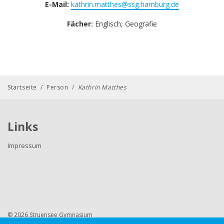
E-Mail:
kathrin.matthes@ssg.hamburg.de
Fächer:
Englisch, Geografie
Startseite
/
Person
/
Kathrin Matthes
Links
Impressum
© 2026 Struensee Gymnasium