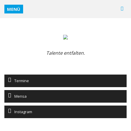
MENÜ
Talente entfalten.
Termine
Mensa
Instagram