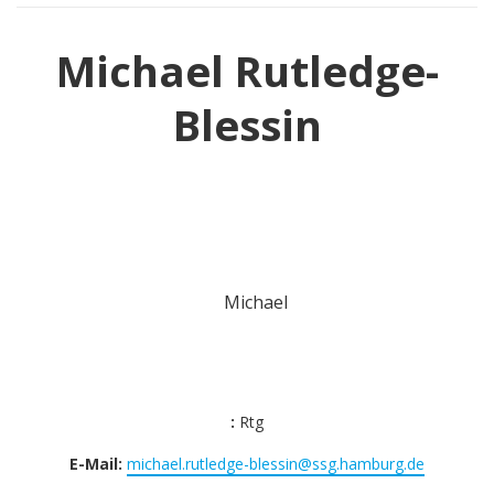
Michael Rutledge-
Blessin
:
Rtg
E-Mail:
michael.rutledge-blessin@ssg.hamburg.de