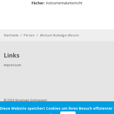
Fächer:
Instrumentalunterricht
Startseite
/
Person
/
Michael Rutledge-Blessin
Links
Impressum
© 2026 Struensee Gymnasium
Diese Website speichert Cookies um Ihren Besuch effizienter