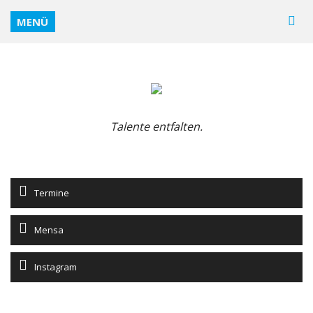
MENÜ
Talente entfalten.
Termine
Mensa
Instagram