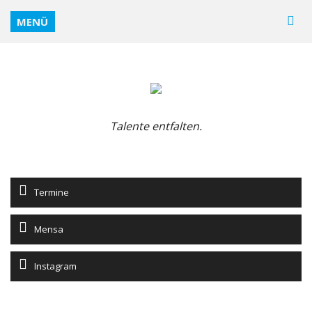
MENÜ
Talente entfalten.
Termine
Mensa
Instagram