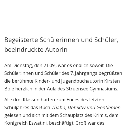
Begeisterte Schülerinnen und Schüler,
Kirsten Boie zu Gast am
beeindruckte Autorin
Struensee
Am Dienstag, den 21.09., war es endlich soweit: Die
Schüler:innen und Schüler des 7. Jahrgangs begrüßten
die berühmte Kinder- und Jugendbuchautorin Kirsten
Boie herzlich in der Aula des Struensee Gymnasiums.
Alle drei Klassen hatten zum Endes des letzten
Schuljahres das Buch
Thabo, Detektiv und Gentlemen
gelesen und sich mit dem Schauplatz des Krimis, dem
Königreich Eswatini, beschäftigt. Groß war das