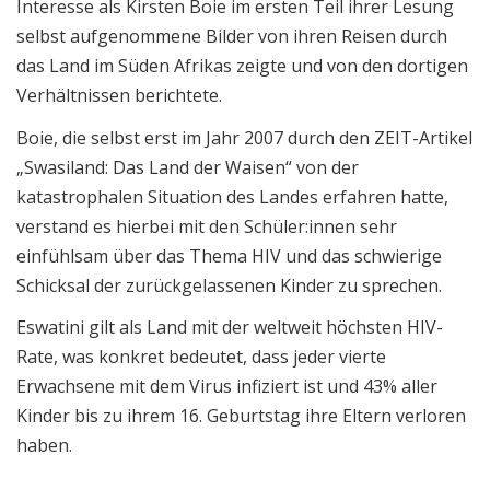
Interesse als Kirsten Boie im ersten Teil ihrer Lesung
selbst aufgenommene Bilder von ihren Reisen durch
das Land im Süden Afrikas zeigte und von den dortigen
Verhältnissen berichtete.
Boie, die selbst erst im Jahr 2007 durch den ZEIT-Artikel
„Swasiland: Das Land der Waisen“ von der
katastrophalen Situation des Landes erfahren hatte,
verstand es hierbei mit den Schüler:innen sehr
einfühlsam über das Thema HIV und das schwierige
Schicksal der zurückgelassenen Kinder zu sprechen.
Eswatini gilt als Land mit der weltweit höchsten HIV-
Rate, was konkret bedeutet, dass jeder vierte
Erwachsene mit dem Virus infiziert ist und 43% aller
Kinder bis zu ihrem 16. Geburtstag ihre Eltern verloren
haben.