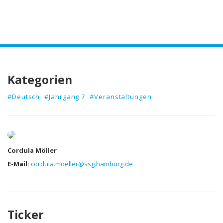
Kategorien
#Deutsch
#Jahrgang 7
#Veranstaltungen
Autor
Cordula Möller
E-Mail:
cordula.moeller@ssg.hamburg.de
Ticker