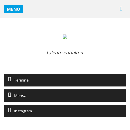
MENÜ
Talente entfalten.
Termine
Mensa
Instagram