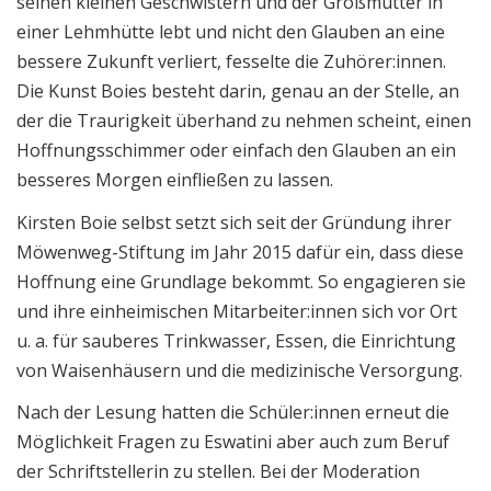
seinen kleinen Geschwistern und der Großmutter in
einer Lehmhütte lebt und nicht den Glauben an eine
bessere Zukunft verliert, fesselte die Zuhörer:innen.
Die Kunst Boies besteht darin, genau an der Stelle, an
der die Traurigkeit überhand zu nehmen scheint, einen
Hoffnungsschimmer oder einfach den Glauben an ein
besseres Morgen einfließen zu lassen.
Kirsten Boie selbst setzt sich seit der Gründung ihrer
Möwenweg-Stiftung im Jahr 2015 dafür ein, dass diese
Hoffnung eine Grundlage bekommt. So engagieren sie
und ihre einheimischen Mitarbeiter:innen sich vor Ort
u. a. für sauberes Trinkwasser, Essen, die Einrichtung
von Waisenhäusern und die medizinische Versorgung.
Nach der Lesung hatten die Schüler:innen erneut die
Möglichkeit Fragen zu Eswatini aber auch zum Beruf
der Schriftstellerin zu stellen. Bei der Moderation