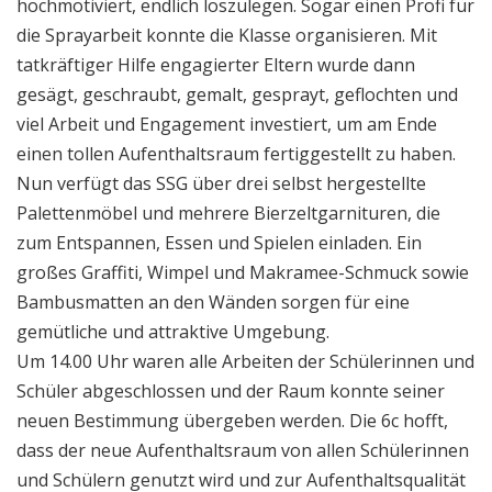
hochmotiviert, endlich loszulegen. Sogar einen Profi für
die Sprayarbeit konnte die Klasse organisieren. Mit
tatkräftiger Hilfe engagierter Eltern wurde dann
gesägt, geschraubt, gemalt, gesprayt, geflochten und
viel Arbeit und Engagement investiert, um am Ende
einen tollen Aufenthaltsraum fertiggestellt zu haben.
Nun verfügt das SSG über drei selbst hergestellte
Palettenmöbel und mehrere Bierzeltgarnituren, die
zum Entspannen, Essen und Spielen einladen. Ein
großes Graffiti, Wimpel und Makramee-Schmuck sowie
Bambusmatten an den Wänden sorgen für eine
gemütliche und attraktive Umgebung.
Um 14.00 Uhr waren alle Arbeiten der Schülerinnen und
Schüler abgeschlossen und der Raum konnte seiner
neuen Bestimmung übergeben werden. Die 6c hofft,
dass der neue Aufenthaltsraum von allen Schülerinnen
und Schülern genutzt wird und zur Aufenthaltsqualität