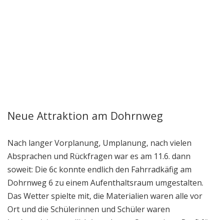
Neue Attraktion am Dohrnweg
Vom Fahrradkäfig zum
Nach langer Vorplanung, Umplanung, nach vielen
Aufenthaltsraum –
Absprachen und Rückfragen war es am 11.6. dann
Projekttag der 6c
soweit: Die 6c konnte endlich den Fahrradkäfig am
Dohrnweg 6 zu einem Aufenthaltsraum umgestalten.
Das Wetter spielte mit, die Materialien waren alle vor
Ort und die Schülerinnen und Schüler waren