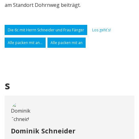
am Standort Dohrnweg beiträgt.
Die 6c mit Herrn Schneider und Frau Fänger
Los geht´s!
Alle packen mit an...
Alle packen mit an
s
Dominik Schneider