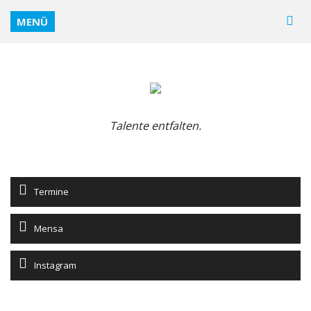
MENÜ
Talente entfalten.
Termine
Mensa
Instagram