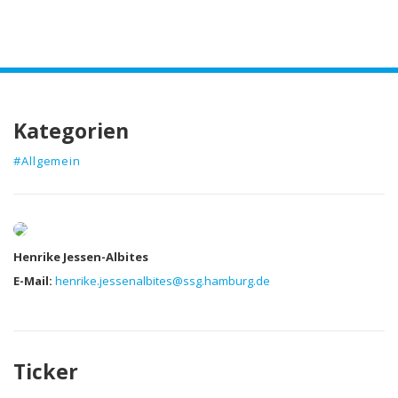
Kategorien
#Allgemein
Autor
Henrike Jessen-Albites
E-Mail:
henrike.jessenalbites@ssg.hamburg.de
Ticker