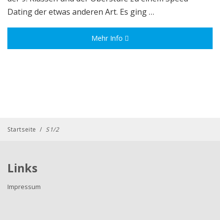
Dating der etwas anderen Art. Es ging …
Mehr Info
Startseite
/
S1/2
Links
Impressum