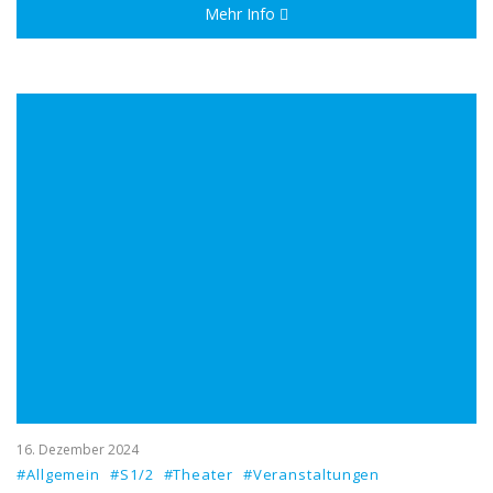
Mehr Info
16. Dezember 2024
#Allgemein
#S1/2
#Theater
#Veranstaltungen