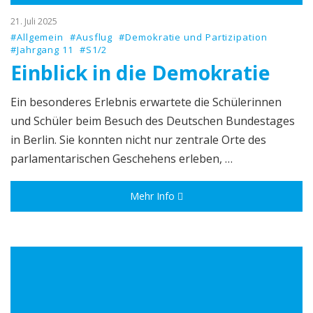
21. Juli 2025
#Allgemein
#Ausflug
#Demokratie und Partizipation
#Jahrgang 11
#S1/2
Einblick in die Demokratie
Ein besonderes Erlebnis erwartete die Schülerinnen
und Schüler beim Besuch des Deutschen Bundestages
in Berlin. Sie konnten nicht nur zentrale Orte des
parlamentarischen Geschehens erleben, …
Mehr Info