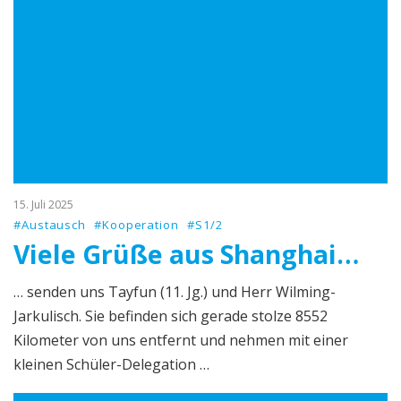
15. Juli 2025
#Austausch
#Kooperation
#S1/2
Viele Grüße aus Shanghai…
… senden uns Tayfun (11. Jg.) und Herr Wilming-
Jarkulisch. Sie befinden sich gerade stolze 8552
Kilometer von uns entfernt und nehmen mit einer
kleinen Schüler-Delegation …