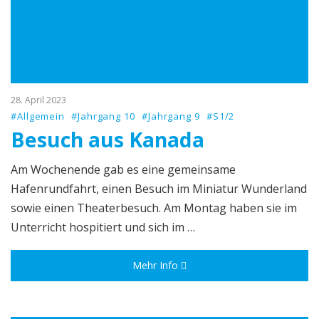
28. April 2023
#Allgemein
#Jahrgang 10
#Jahrgang 9
#S1/2
Besuch aus Kanada
Am Wochenende gab es eine gemeinsame
Hafenrundfahrt, einen Besuch im Miniatur Wunderland
sowie einen Theaterbesuch. Am Montag haben sie im
Unterricht hospitiert und sich im …
Mehr Info