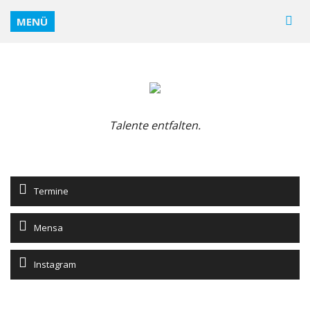
MENÜ
Talente entfalten.
Termine
Mensa
Instagram