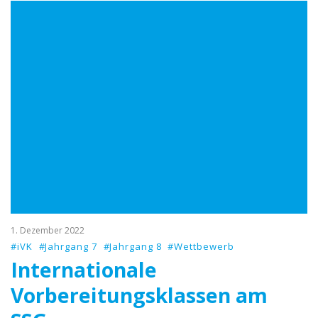
1. Dezember 2022
#iVK
#Jahrgang 7
#Jahrgang 8
#Wettbewerb
Internationale
Vorbereitungsklassen am