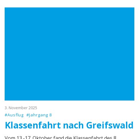
3. November 2025
#Ausflug
#Jahrgang 8
Klassenfahrt nach Greifswald
Vom 13.-17. Oktober fand die Klassenfahrt des 8.