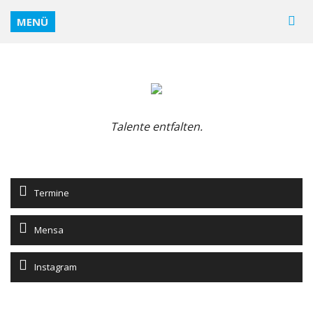
MENÜ
Talente entfalten.
Termine
Mensa
Instagram