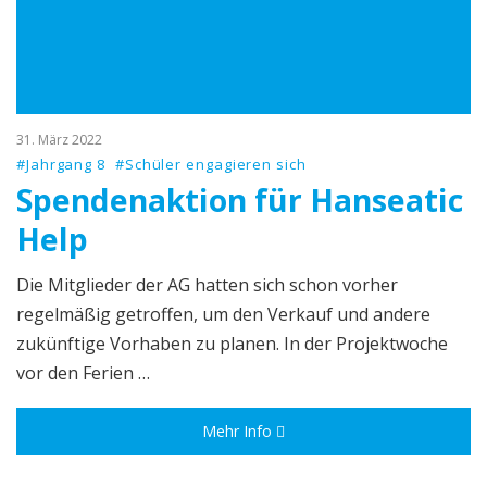
31. März 2022
#Jahrgang 8
#Schüler engagieren sich
Spendenaktion für Hanseatic
Help
Die Mitglieder der AG hatten sich schon vorher
regelmäßig getroffen, um den Verkauf und andere
zukünftige Vorhaben zu planen. In der Projektwoche
vor den Ferien …
Mehr Info