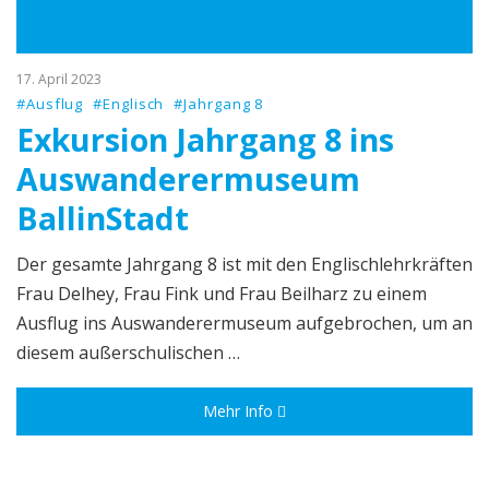
17. April 2023
#Ausflug
#Englisch
#Jahrgang 8
Exkursion Jahrgang 8 ins
Auswanderermuseum
BallinStadt
Der gesamte Jahrgang 8 ist mit den Englischlehrkräften
Frau Delhey, Frau Fink und Frau Beilharz zu einem
Ausflug ins Auswanderermuseum aufgebrochen, um an
diesem außerschulischen …
Mehr Info