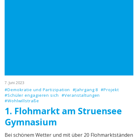
7. Juni 2023
#Demokratie und Partizipation
#Jahrgang 8
#Projekt
#Schüler engagieren sich
#Veranstaltungen
#Wohlwillstraße
1. Flohmarkt am Struensee
Gymnasium
Bei schönem Wetter und mit über 20 Flohmarktständen