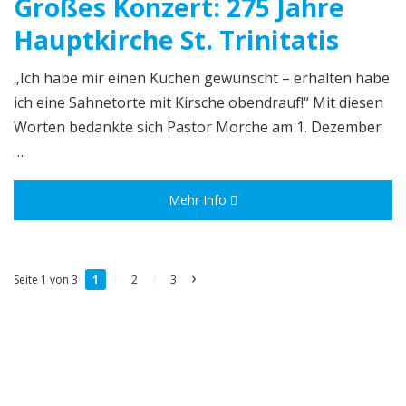
Großes Konzert: 275 Jahre
Hauptkirche St. Trinitatis
„Ich habe mir einen Kuchen gewünscht – erhalten habe
ich eine Sahnetorte mit Kirsche obendrauf!“ Mit diesen
Worten bedankte sich Pastor Morche am 1. Dezember
…
Mehr Info
›
Seite 1 von 3
1
/
2
/
3