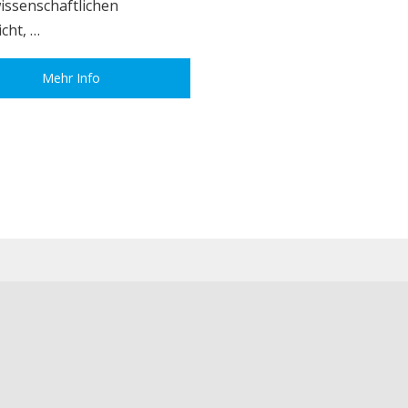
issenschaftlichen
cht, …
Mehr Info