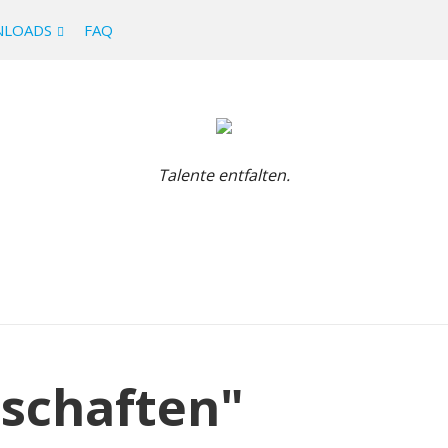
LOADS
FAQ
Talente entfalten.
schaften"