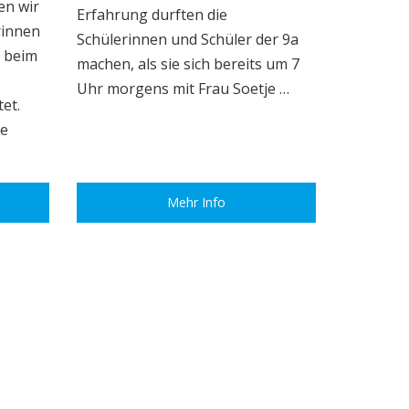
en wir
Erfahrung durften die
rinnen
Schülerinnen und Schüler der 9a
 beim
machen, als sie sich bereits um 7
Uhr morgens mit Frau Soetje …
et.
he
Mehr Info