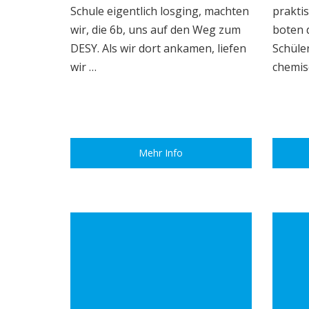
Schule eigentlich losging, machten
praktis
wir, die 6b, uns auf den Weg zum
boten 
DESY. Als wir dort ankamen, liefen
Schüler
wir …
chemis
Mehr Info