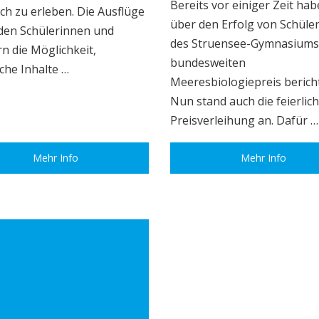
Bereits vor einiger Zeit hab
ch zu erleben. Die Ausflüge
über den Erfolg von Schüle
den Schülerinnen und
des Struensee-Gymnasiums
n die Möglichkeit,
bundesweiten
che Inhalte …
Meeresbiologiepreis bericht
Nun stand auch die feierlic
Preisverleihung an. Dafür …
Mehr Info
Mehr Info