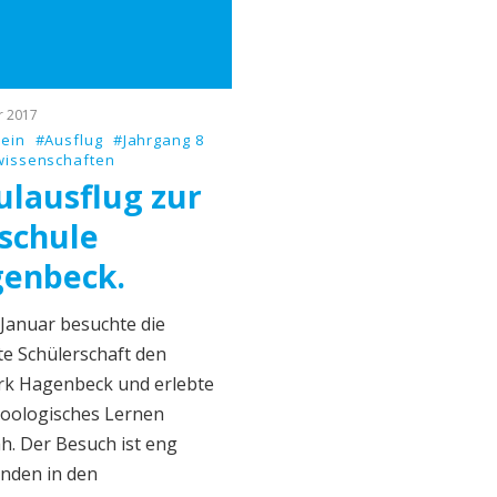
r 2017
ein
#Ausflug
#Jahrgang 8
wissenschaften
ulausflug zur
schule
enbeck.
 Januar besuchte die
e Schülerschaft den
rk Hagenbeck und erlebte
zoologisches Lernen
h. Der Besuch ist eng
nden in den