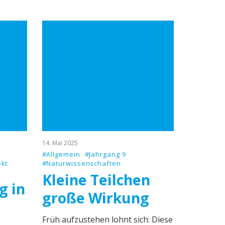
14. Mai 2025
#Allgemein
#Jahrgang 9
ekt
#Naturwissenschaften
Kleine Teilchen
g in
große Wirkung
Früh aufzustehen lohnt sich: Diese