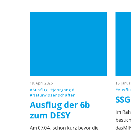
19. April 2026
18. Janua
#Ausflug
#Jahrgang 6
#Ausfl
#Naturwissenschaften
SSG
Ausflug der 6b
Im Rah
zum DESY
besuch
Am 07.04., schon kurz bevor die
dasMIN