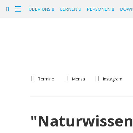
ÜBER UNS
LERNEN
PERSONEN
DOWN
Termine
Mensa
Instagram
"Naturwissen